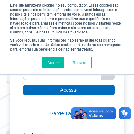
Ir para o conteúdo principal
Este site armazena cookies no seu computador. Esses cookies são
usados ​​para coletar informações sobre como você interage com o
nosso site e nos permitem lembrar de você. Usamos essas
informações para melhorar e personalizar sua experiência de
navegação e para análises e métricas sobre nossos visitantes neste
site e em outras mídias. Para saber mais sobre os cookies que
Acesso a Toled
usamos, consulte nossa Política de Privacidade.
Se você recusar, suas informações não serão rastreadas quando
você visitar este site. Um único cookie será usado no seu navegador
para lembrar sua preferência de não ser rastreado.
Identificação de usuário
Aceitar
Recusar
Senha
Acessar
Perdeu a senha?